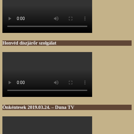
Honvéd díszjárőr szolgálat
Önkéntesek 2019.03.24. – Duna TV